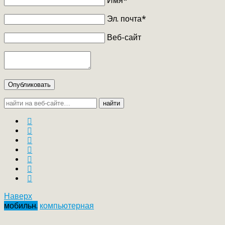
Имя*
Эл. почта*
Веб-сайт
Опубликовать
найти
Наверх
мобильн.
компьютерная