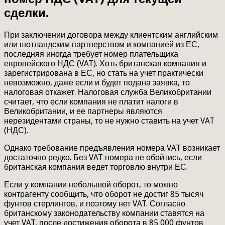
сделки.
При заключении договора между клиентским английским
или шотландским партнерством и компанией из ЕС,
последняя иногда требует номер плательщика
европейского НДС (VAT). Хоть британская компания и
зарегистрирована в ЕС, но стать на учет практически
невозможно, даже если и будет подана заявка, то
налоговая откажет. Налоговая служба Великобритании
считает, что если компания не платит налоги в
Великобритании, и ее партнеры являются
нерезидентами страны, то не нужно ставить на учет VAT
(НДС).
Однако требование предъявления номера VAT возникает
достаточно редко. Без VAT номера не обойтись, если
британская компания ведет торговлю внутри ЕС.
Если у компании небольшой оборот, то можно
контрагенту сообщить, что оборот не достиг 85 тысяч
фунтов стерлингов, и поэтому нет VAT. Согласно
британскому законодательству компании ставятся на
учет VAT, после достижения оборота в 85 000 фунтов