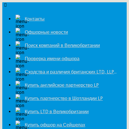
Контакты
Офшорные новости
Поиск компаний в Великобритании
Проверка имени офшора
Сходства и различия британских LTD, LLP и LP
Купить английское партнерство LP
Купить партнерство в Шотландии LP
Купить LTD в Великобритании
Купить офшор на Сейшелах