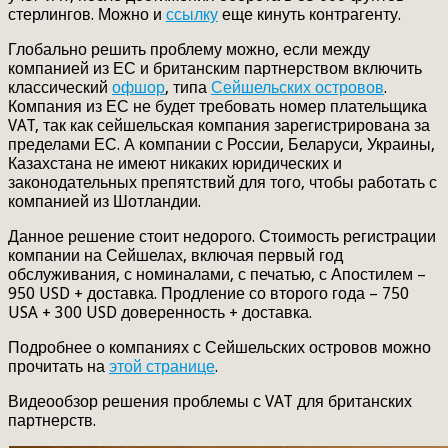
стерлингов. Можно и
ссылку
еще кинуть контрагенту.
Глобально решить проблему можно, если между
компанией из ЕС и британским партнерством включить
классический
офшор
, типа
Сейшельских островов
.
Компания из ЕС не будет требовать номер плательщика
VAT, так как сейшельская компания зарегистрирована за
пределами ЕС. А компании с России, Беларуси, Украины,
Казахстана не имеют никаких юридических и
законодательных препятствий для того, чтобы работать с
компанией из Шотландии.
Данное решение стоит недорого. Стоимость регистрации
компании на Сейшелах, включая первый год
обслуживания, с номиналами, с печатью, с Апостилем –
950 USD + доставка. Продление со второго года – 750
USA + 300 USD доверенность + доставка.
Подробнее о компаниях с Сейшельских островов можно
прочитать на
этой странице
.
Видеообзор решения проблемы с VAT для британских
партнерств.