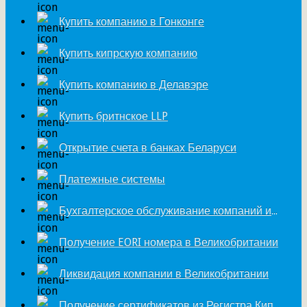
Купить компанию в Гонконге
Купить кипрскую компанию
Купить компанию в Делавэре
Купить бритнское LLP
Открытие счета в банках Беларуси
Платежные системы
Бухгалтерское обслуживание компаний из Великобритании
Получение EORI номера в Великобритании
Ликвидация компании в Великобритании
Получение сертификатов из Регистра Кипра