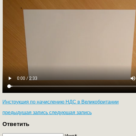
Инструкция по начислению НДС в Великобритании
предыдущая запись
следующая запись
Ответить