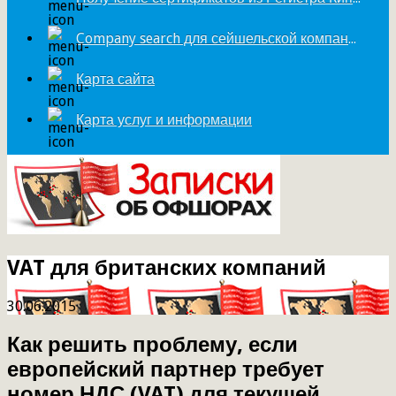
Company search для сейшельской компании
Карта сайта
Карта услуг и информации
VAT для британских компаний
30.06.2015
Как решить проблему, если
европейский партнер требует
номер НДС (VAT) для текущей