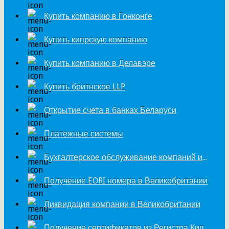
Купить компанию в Гонконге
Купить кипрскую компанию
Купить компанию в Делавэре
Купить бритнское LLP
Открытие счета в банках Беларуси
Платежные системы
Бухгалтерское обслуживание компаний из Великобритании
Получение EORI номера в Великобритании
Ликвидация компании в Великобритании
Получение сертификатов из Регистра Кипра