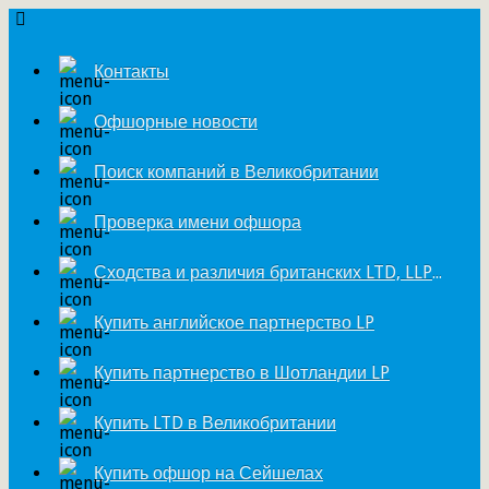
Контакты
Офшорные новости
Поиск компаний в Великобритании
Проверка имени офшора
Сходства и различия британских LTD, LLP и LP
Купить английское партнерство LP
Купить партнерство в Шотландии LP
Купить LTD в Великобритании
Купить офшор на Сейшелах