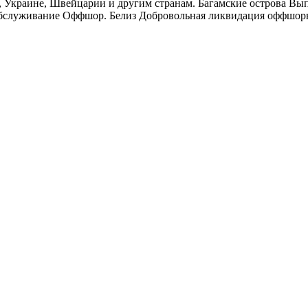
 Украине, Швейцарии и другим странам. Багамские острова Вып
 обслуживание Оффшор. Белиз Добровольная ликвидация оффшор