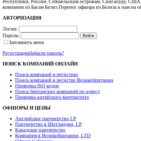
Республики, России, Сейшельским островам, Сингапуру, США,
компании из Багам Белиз Перенос офшора из Белиза к нам на
АВТОРИЗАЦИЯ
Логин:
Пароль:
Запомнить меня
Регистрация
Забыли пароль?
ПОИСК КОМПАНИЙ ОНЛАЙН
Поиск компаний в регистрах
Поиск компаний в регистре Великобритании
Проверка ISO кодов
Поиск британских компаний по адресу
Проверка китайского контрагента
ОФШОРЫ И ЦЕНЫ
Английское партнерство LP
Партнерство в Шотландии, LP
Канадское партнерство
Компания в Великобритании, LTD