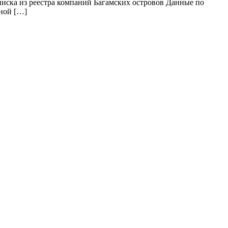
иска из реестра компаний Багамских островов Данные по
ной […]