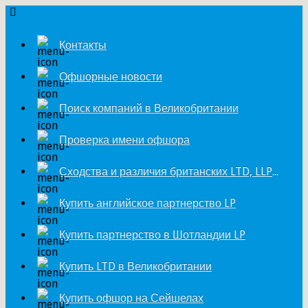
Контакты
Офшорные новости
Поиск компаний в Великобритании
Проверка имени офшора
Сходства и различия британских LTD, LLP и LP
Купить английское партнерство LP
Купить партнерство в Шотландии LP
Купить LTD в Великобритании
Купить офшор на Сейшелах