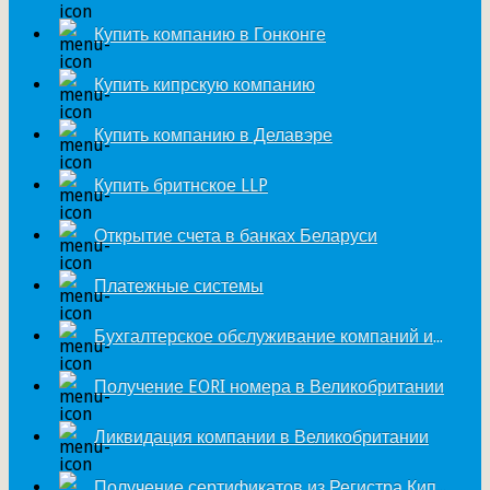
Купить компанию в Гонконге
Купить кипрскую компанию
Купить компанию в Делавэре
Купить бритнское LLP
Открытие счета в банках Беларуси
Платежные системы
Бухгалтерское обслуживание компаний из Великобритании
Получение EORI номера в Великобритании
Ликвидация компании в Великобритании
Получение сертификатов из Регистра Кипра