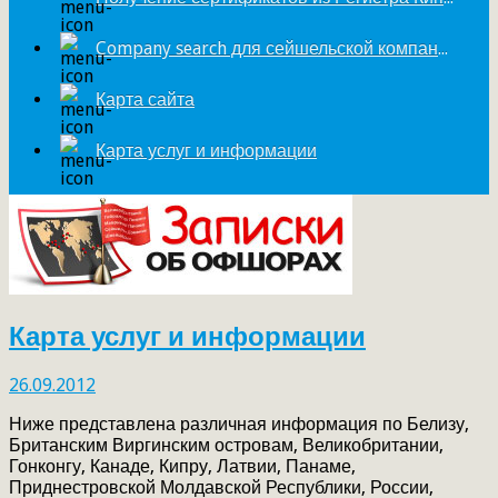
Company search для сейшельской компании
Карта сайта
Карта услуг и информации
Карта услуг и информации
26.09.2012
Ниже представлена различная информация по Белизу,
Британским Виргинским островам, Великобритании,
Гонконгу, Канаде, Кипру, Латвии, Панаме,
Приднестровской Молдавской Республики, России,