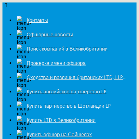
Контакты
Офшорные новости
Поиск компаний в Великобритании
Проверка имени офшора
Сходства и различия британских LTD, LLP и LP
Купить английское партнерство LP
Купить партнерство в Шотландии LP
Купить LTD в Великобритании
Купить офшор на Сейшелах