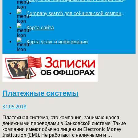
Company search для сейшельской компании
Карта сайта
Карта услуг и информации
Платежные системы
31.05.2018
Платежная система, это компания, занимающаяся
денежными переводами в банковской системе. Такие
компании имеют обычно лицензии Electronic Money
Institution (EMI). Не работают с наличными и …