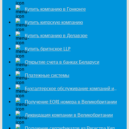
Купить компанию в Гонконге
Купить кипрскую компанию
Купить компанию в Делавэре
Купить бритнское LLP
Открытие счета в банках Беларуси
Платежные системы
Бухгалтерское обслуживание компаний из Великобритании
Получение EORI номера в Великобритании
Ликвидация компании в Великобритании
Получение сертификатов из Регистра Кипра