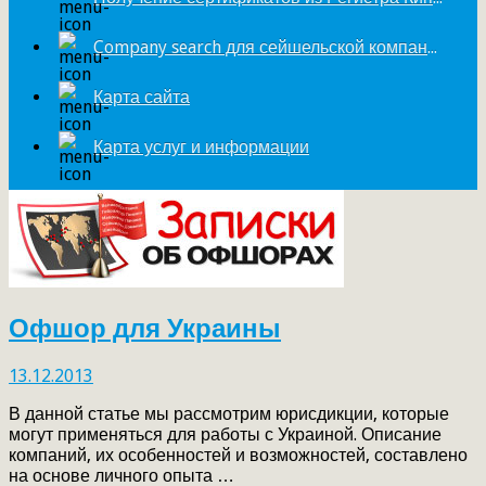
Company search для сейшельской компании
Карта сайта
Карта услуг и информации
Офшор для Украины
13.12.2013
В данной статье мы рассмотрим юрисдикции, которые
могут применяться для работы с Украиной. Описание
компаний, их особенностей и возможностей, составлено
на основе личного опыта …