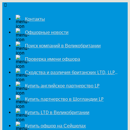
Контакты
Офшорные новости
Поиск компаний в Великобритании
Проверка имени офшора
Сходства и различия британских LTD, LLP и LP
Купить английское партнерство LP
Купить партнерство в Шотландии LP
Купить LTD в Великобритании
Купить офшор на Сейшелах