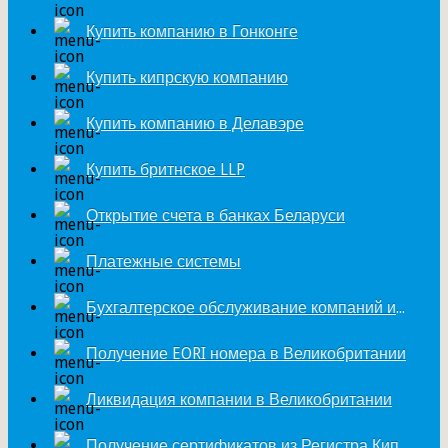
Купить компанию в Гонконге
Купить кипрскую компанию
Купить компанию в Делавэре
Купить бритнское LLP
Открытие счета в банках Беларуси
Платежные системы
Бухгалтерское обслуживание компаний из Великобритании
Получение EORI номера в Великобритании
Ликвидация компании в Великобритании
Получение сертификатов из Регистра Кипра