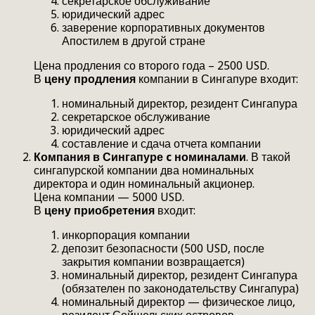
секретарское обслуживание
юридический адрес
заверение корпоративных документов
Апостилем в другой стране
Цена продления со второго года – 2500 USD.
В
цену продления
компании в Сингапуре входит:
номинальный директор, резидент Сингапура
секретарское обслуживание
юридический адрес
составление и сдача отчета компании
Компания в Сингапуре c номиналами
. В такой
сингапурской компании два номинальных
директора и один номинальный акционер.
Цена компании — 5000 USD.
В
цену приобретения
входит:
инкорпорация компании
депозит безопасности (500 USD, после
закрытия компании возвращается)
номинальный директор, резидент Сингапура
(обязателен по законодательству Сингапура)
номинальный директор — физическое лицо,