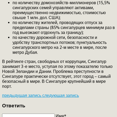
по количеству домохозяйств-миллионеров (15,5%
сингапурских семей управляют активами,
преимущественно недвижимостью, стоимостью
свыше 1 млн. дол. США);
по количеству жителей, проводящих отпуск за
пределами страны (85% сингапурцев минимум раз в
год выезжают отдохнуть за границу);
по качеству дорожной сети, безопасности и
удобству транспортных потоков; пунктуальность
сингапурского метро на 2-м месте в мире, после
метро Дубая.
В рейтинге стран, свободных от коррупции, Сингапур
занимает 3-е место, уступая по этому показателю только
Новой Зеландии и Дании. Проблема преступности в
Сингапуре практически отсутствует, этот город – самый
безопасный в мире. В Сингапуре крупнейший в мире
порт.
предыдущая запись
следующая запись
Ответить
Имя*