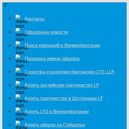
Контакты
Офшорные новости
Поиск компаний в Великобритании
Проверка имени офшора
Сходства и различия британских LTD, LLP и LP
Купить английское партнерство LP
Купить партнерство в Шотландии LP
Купить LTD в Великобритании
Купить офшор на Сейшелах