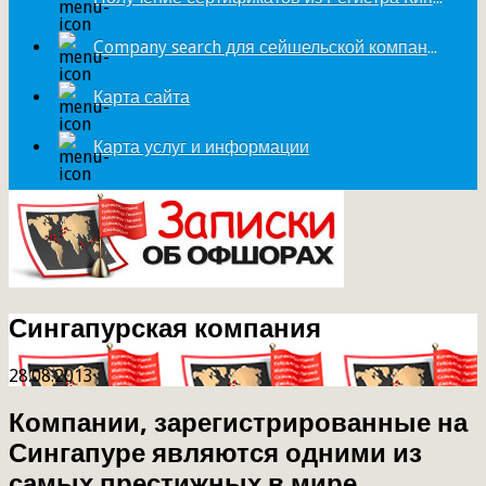
Company search для сейшельской компании
Карта сайта
Карта услуг и информации
Сингапурская компания
28.08.2013
Компании, зарегистрированные на
Сингапуре являются одними из
самых престижных в мире.