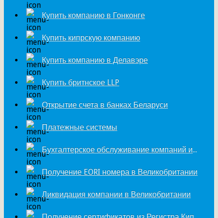
Купить компанию в Гонконге
Купить кипрскую компанию
Купить компанию в Делавэре
Купить бритнское LLP
Открытие счета в банках Беларуси
Платежные системы
Бухгалтерское обслуживание компаний из Великобритании
Получение EORI номера в Великобритании
Ликвидация компании в Великобритании
Получение сертификатов из Регистра Кипра