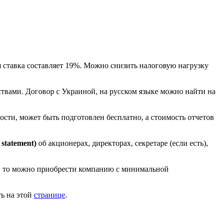
 ставка составляет 19%. Можно снизить налоговую нагрузку
твами. Договор с Украиной, на русском языке можно найти на
ости, может быть подготовлен бесплатно, а стоимость отчетов
statement)
об акционерах, директорах, секретаре (если есть),
ах, то можно приобрести компанию с минимальной
ь на этой
странице
.