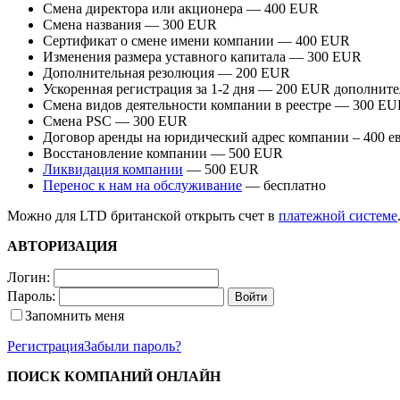
Смена директора или акционера — 400 EUR
Смена названия — 300 EUR
Сертификат о смене имени компании — 400 EUR
Изменения размера уставного капитала — 300 EUR
Дополнительная резолюция — 200 EUR
Ускоренная регистрация за 1-2 дня — 200 EUR дополнит
Смена видов деятельности компании в реестре — 300 E
Смена PSC — 300 EUR
Договор аренды на юридический адрес компании – 400 ев
Восстановление компании — 500 EUR
Ликвидация компании
— 500 EUR
Перенос к нам на обслуживание
— бесплатно
Можно для LTD британской открыть счет в
платежной системе
АВТОРИЗАЦИЯ
Логин:
Пароль:
Запомнить меня
Регистрация
Забыли пароль?
ПОИСК КОМПАНИЙ ОНЛАЙН