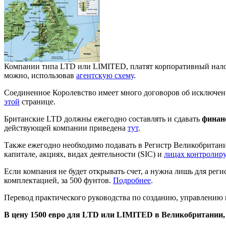
Компании типа LTD или LIMITED, платят корпоративный налог
можно, использовав
агентскую схему
.
Соединенное Королевство имеет много договоров об исключен
этой
странице.
Британские LTD должны ежегодно составлять и сдавать
финанс
действующей компании приведена
тут
.
Также ежегодно необходимо подавать в Регистр Великобритан
капитале, акциях, видах деятельности (SIC) и
лицах контролир
Если компания не будет открывать счет, а нужна лишь для рег
комплектацией, за 500 фунтов.
Подробнее
.
Перевод практического руководства по созданию, управлению
В цену 1500 евро для LTD или LIMITED в Великобритании