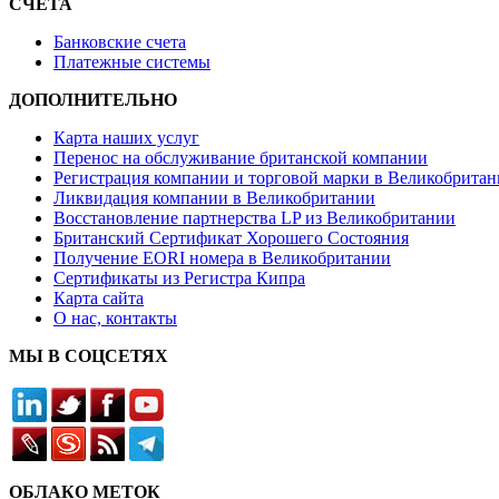
СЧЕТА
Банковские счета
Платежные системы
ДОПОЛНИТЕЛЬНО
Карта наших услуг
Перенос на обслуживание британской компании
Регистрация компании и торговой марки в Великобрита
Ликвидация компании в Великобритании
Восстановление партнерства LP из Великобритании
Британский Сертификат Хорошего Состояния
Получение EORI номера в Великобритании
Сертификаты из Регистра Кипра
Карта сайта
О нас, контакты
МЫ В СОЦСЕТЯХ
ОБЛАКО МЕТОК