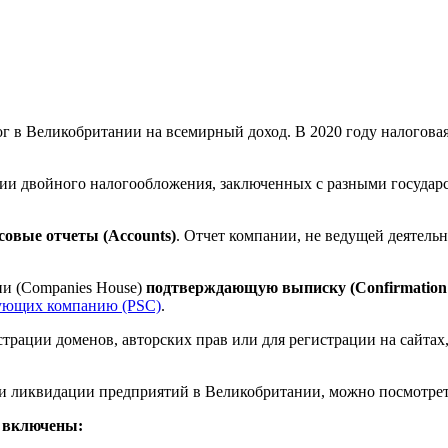
 в Великобритании на всемирный доход. В 2020 году налоговая
ии двойного налогообложения, заключенных с разными государс
овые отчеты (Accounts)
. Отчет компании, не ведущей деятельн
ии (Companies House)
подтверждающую выписку (Confirmation 
ующих компанию (PSC)
.
истрации доменов, авторских прав или для регистрации на сайт
 и ликвидации предприятий в Великобритании, можно посмотрет
, включены: