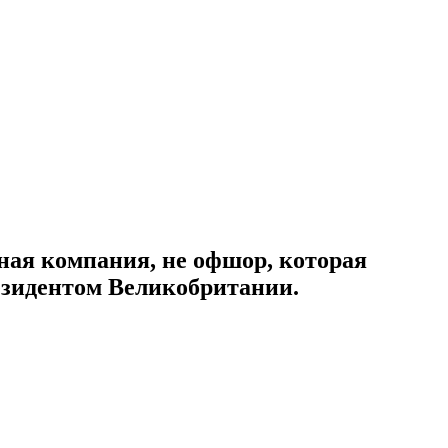
ая компания, не офшор, которая
резидентом Великобритании.