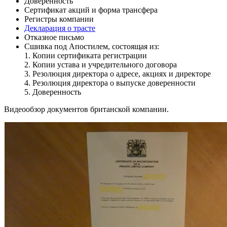
Доверенность
Сертификат акций и форма трансфера
Регистры компании
Декларация о трасте
Отказное письмо
Сшивка под Апостилем, состоящая из:
1. Копии сертификата регистрации
2. Копии устава и учредительного договора
3. Резолюция директора о адресе, акциях и директоре
4. Резолюция директора о выпуске доверенности
5. Доверенность
Видеообзор документов британской компании.