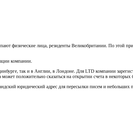
ают физические лица, резиденты Великобритании. По этой при
рации компании.
инбурге, так и в Англии, в Лондоне. Для LTD компании зареги
а может положительно сказаться на открытии счета в некоторых 
андский юридический адрес для пересылки писем и небольших 