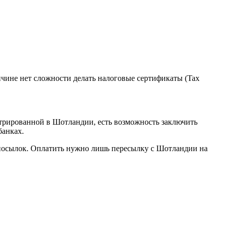
чине нет сложности делать налоговые сертификаты (Tax
стрированной в Шотландии, есть возможность заключить
банках.
посылок. Оплатить нужно лишь пересылку с Шотландии на