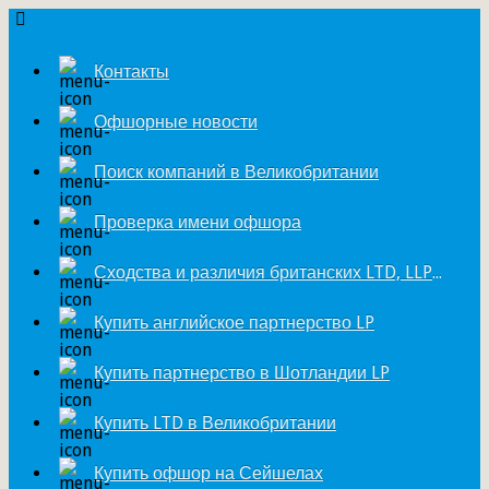
Контакты
Офшорные новости
Поиск компаний в Великобритании
Проверка имени офшора
Сходства и различия британских LTD, LLP и LP
Купить английское партнерство LP
Купить партнерство в Шотландии LP
Купить LTD в Великобритании
Купить офшор на Сейшелах