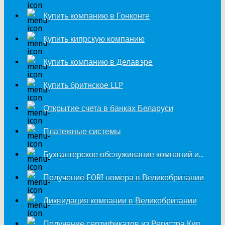
Купить компанию в Гонконге
Купить кипрскую компанию
Купить компанию в Делавэре
Купить бритнское LLP
Открытие счета в банках Беларуси
Платежные системы
Бухгалтерское обслуживание компаний из Великобритании
Получение EORI номера в Великобритании
Ликвидация компании в Великобритании
Получение сертификатов из Регистра Кипра