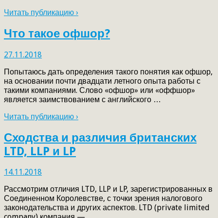
Читать публикацию ›
Что такое офшор?
27.11.2018
Попытаюсь дать определения такого понятия как офшор,
на основании почти двадцати летного опыта работы с
такими компаниями. Слово «офшор» или «оффшор»
является заимствованием с английского …
Читать публикацию ›
Сходства и различия британских
LTD, LLP и LP
14.11.2018
Рассмотрим отличия LTD, LLP и LP, зарегистрированных в
Соединенном Королевстве, с точки зрения налогового
законодательства и других аспектов. LTD (private limited
company) компания — …