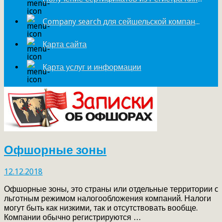
Company search для сейшельской компании
Карта сайта
Карта услуг и информации
Офшорные зоны
12.12.2018
Офшорные зоны, это страны или отдельные территории c
льготным режимом налогообложения компаний. Налоги
могут быть как низкими, так и отсутствовать вообще.
Компании обычно регистрируются …