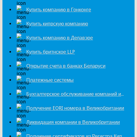
Купить компанию в Гонконге
Купить кипрскую компанию
Купить компанию в Делавэре
Купить бритнское LLP
Открытие счета в банках Беларуси
Платежные системы
Бухгалтерское обслуживание компаний из Великобритании
Получение EORI номера в Великобритании
Ликвидация компании в Великобритании
Получение сертификатов из Регистра Кипра