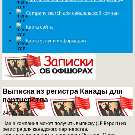
Company search для сейшельской компании
Карта сайта
Карта услуг и информации
Выписка из регистра Канады для
партнерства
24.02.2021
Наша компания может получить выписку (LP Report) из
регистра для канадского партнерства,
зарегистрированного в провинции Онтарио. Срок