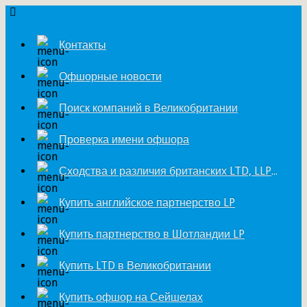
Контакты
Офшорные новости
Поиск компаний в Великобритании
Проверка имени офшора
Сходства и различия британских LTD, LLP и LP
Купить английское партнерство LP
Купить партнерство в Шотландии LP
Купить LTD в Великобритании
Купить офшор на Сейшелах