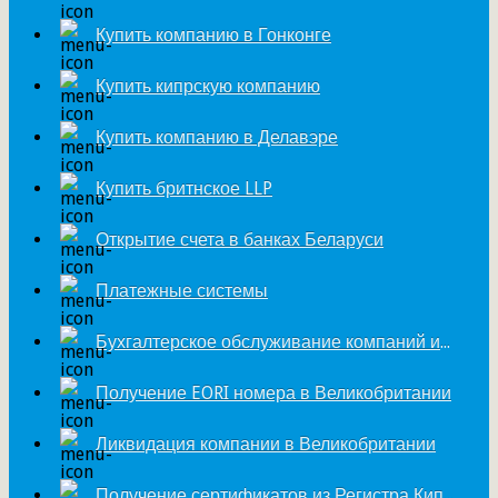
Купить компанию в Гонконге
Купить кипрскую компанию
Купить компанию в Делавэре
Купить бритнское LLP
Открытие счета в банках Беларуси
Платежные системы
Бухгалтерское обслуживание компаний из Великобритании
Получение EORI номера в Великобритании
Ликвидация компании в Великобритании
Получение сертификатов из Регистра Кипра