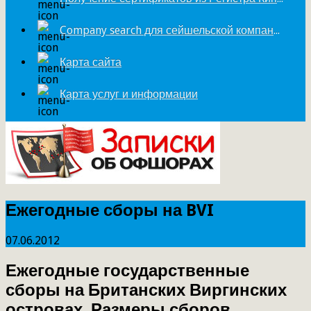
Company search для сейшельской компании
Карта сайта
Карта услуг и информации
Ежегодные сборы на BVI
07.06.2012
Ежегодные государственные
сборы на Британских Виргинских
островах. Размеры сборов,