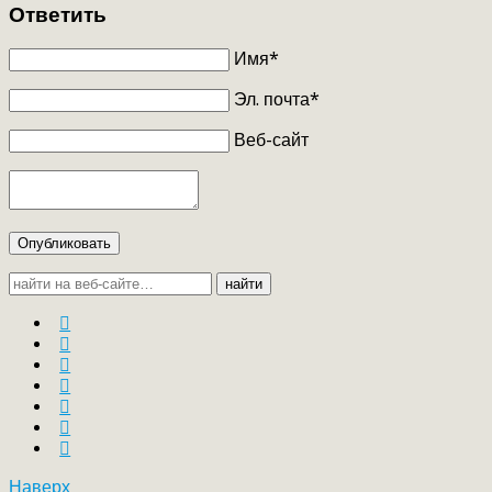
Ответить
Имя*
Эл. почта*
Веб-сайт
Опубликовать
найти
Наверх