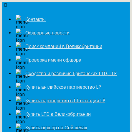
Контакты
Офшорные новости
Поиск компаний в Великобритании
Проверка имени офшора
Сходства и различия британских LTD, LLP и LP
Купить английское партнерство LP
Купить партнерство в Шотландии LP
Купить LTD в Великобритании
Купить офшор на Сейшелах