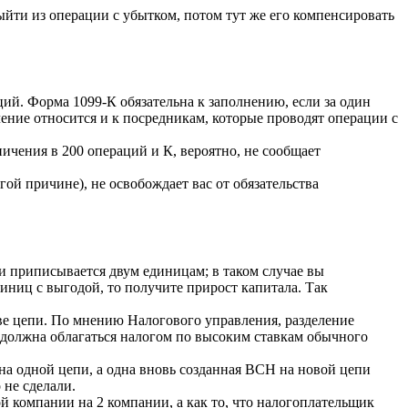
йти из операции с убытком, потом тут же его компенсировать
. Форма 1099-К обязательна к заполнению, если за один
ение относится и к посредникам, которые проводят операции с
ичения в 200 операций и К, вероятно, не сообщает
гой причине), не освобождает вас от обязательства
 и приписывается двум единицам; в таком случае вы
диниц с выгодой, то получите прирост капитала. Так
 две цепи. По мнению Налогового управления, разделение
 должна облагаться налогом по высоким ставкам обычного
на одной цепи, а одна вновь созданная ВСН на новой цепи
 не сделали.
й компании на 2 компании, а как то, что налогоплательщик