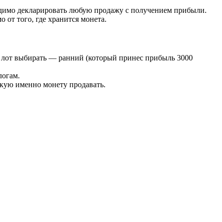
одимо декларировать любую продажу с получением прибыли.
от того, где хранится монета.
ой лот выбирать — ранний (который принес прибыль 3000
логам.
акую именно монету продавать.