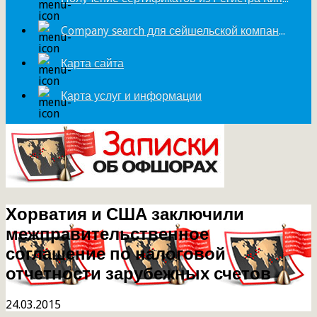
Company search для сейшельской компании
Карта сайта
Карта услуг и информации
Хорватия и США заключили
межправительственное
соглашение по налоговой
отчетности зарубежных счетов
24.03.2015