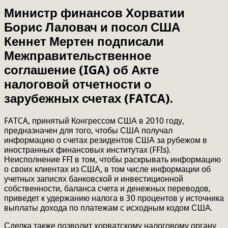
Министр финансов Хорватии
Борис Лаловач и посол США
Кеннет Мертен подписали
Межправительственное
соглашение (IGA) об Акте
налоговой отчетности о
зарубежных счетах (FATCA).
FATCA, принятый Конгрессом США в 2010 году,
предназначен для того, чтобы США получал
информацию о счетах резидентов США за рубежом в
иностранных финансовых институтах (FFIs).
Неисполнение FFI в том, чтобы раскрывать информацию
о своих клиентах из США, в том числе информации об
учетных записях банковской и инвестиционной
собственности, баланса счета и денежных переводов,
приведет к удержанию налога в 30 процентов у источника
выплаты дохода по платежам с исходным кодом США.
Сделка также позволит хорватскому налоговому органу