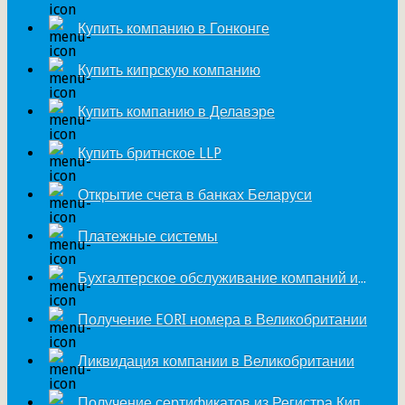
Купить компанию в Гонконге
Купить кипрскую компанию
Купить компанию в Делавэре
Купить бритнское LLP
Открытие счета в банках Беларуси
Платежные системы
Бухгалтерское обслуживание компаний из Великобритании
Получение EORI номера в Великобритании
Ликвидация компании в Великобритании
Получение сертификатов из Регистра Кипра