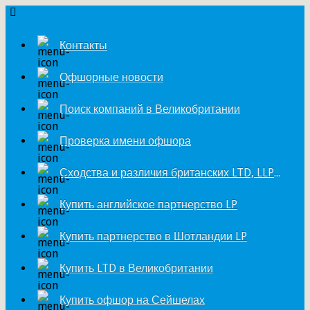
Контакты
Офшорные новости
Поиск компаний в Великобритании
Проверка имени офшора
Сходства и различия британских LTD, LLP и LP
Купить английское партнерство LP
Купить партнерство в Шотландии LP
Купить LTD в Великобритании
Купить офшор на Сейшелах