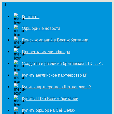
Контакты
Офшорные новости
Поиск компаний в Великобритании
Проверка имени офшора
Сходства и различия британских LTD, LLP и LP
Купить английское партнерство LP
Купить партнерство в Шотландии LP
Купить LTD в Великобритании
Купить офшор на Сейшелах