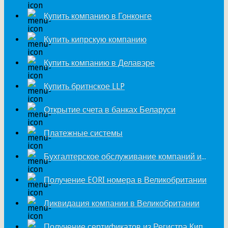
Купить компанию в Гонконге
Купить кипрскую компанию
Купить компанию в Делавэре
Купить бритнское LLP
Открытие счета в банках Беларуси
Платежные системы
Бухгалтерское обслуживание компаний из Великобритании
Получение EORI номера в Великобритании
Ликвидация компании в Великобритании
Получение сертификатов из Регистра Кипра