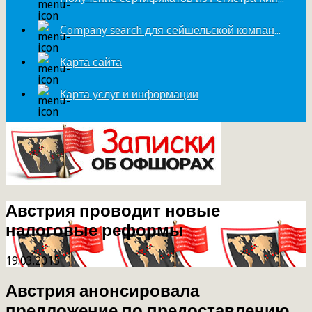
Company search для сейшельской компании
Карта сайта
Карта услуг и информации
Австрия проводит новые
налоговые реформы
19.03.2015
Австрия анонсировала
предложение по предоставлению