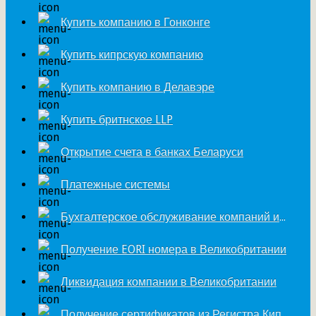
Купить компанию в Гонконге
Купить кипрскую компанию
Купить компанию в Делавэре
Купить бритнское LLP
Открытие счета в банках Беларуси
Платежные системы
Бухгалтерское обслуживание компаний из Великобритании
Получение EORI номера в Великобритании
Ликвидация компании в Великобритании
Получение сертификатов из Регистра Кипра