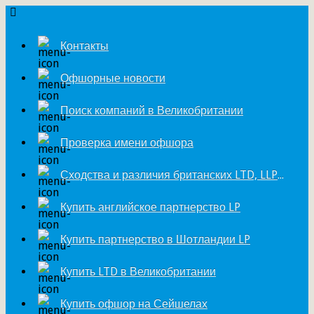
Контакты
Офшорные новости
Поиск компаний в Великобритании
Проверка имени офшора
Сходства и различия британских LTD, LLP и LP
Купить английское партнерство LP
Купить партнерство в Шотландии LP
Купить LTD в Великобритании
Купить офшор на Сейшелах